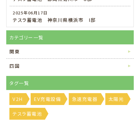
2025年06月17日
テスラ蓄電池 神奈川県横浜市 I邸
カテゴリー一覧
関東
四国
タグ一覧
V2H
EV充電設備
急速充電器
太陽光
テスラ蓄電池